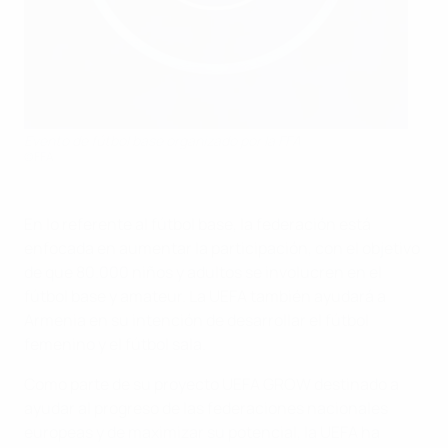
Evento de fútbol base organizado por la FFA
©FFA
En lo referente al fútbol base, la federación está
enfocada en aumentar la participación, con el objetivo
de que 80.000 niños y adultos se involucren en el
fútbol base y amateur. La UEFA también ayudará a
Armenia en su intención de desarrollar el fútbol
femenino y el fútbol sala.
Como parte de su proyecto UEFA GROW destinado a
ayudar al progreso de las federaciones nacionales
europeas y de maximizar su potencial, la UEFA ha