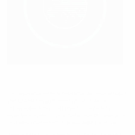
La delegación UEFA visitó una bodega en Ereván
©FFA
"La cooperación entre la Federación Armenia de Fútbol
y la UEFA está en un momento álgido. Estamos
implementando muchos proyectos conjuntos y
esperamos que en los próximos años esta cooperación
sea todavía más estrecha", añadió Artur Vanetsyan.
"Hemos tratado varios temas importantes durante la