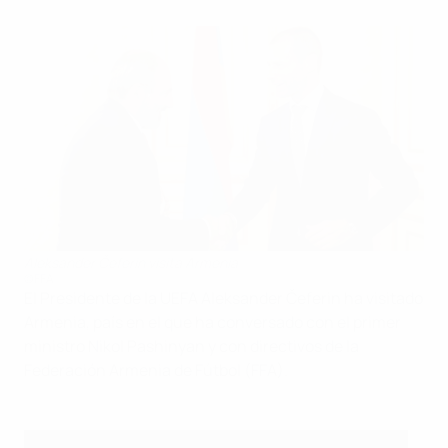
Aleksander Čeferin visita Armenia
©FFA
El Presidente de la UEFA Aleksander Čeferin ha visitado
Armenia, país en el que ha conversado con el primer
ministro Nikol Pashinyan y con directivos de la
Federación Armenia de Fútbol (FFA).