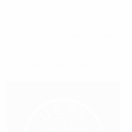
colaboración entre la UEFA y la Federación Armenia de
Fútbol, incluyendo la construcción de un nuevo
estadio nacional en nuestro país", continuaba el
comunicado.
Aleksander Čeferin elogió el trabajo llevado a cabo por
la FFA para fortalecer el fútbol armenio a todos los
niveles. "La federación está haciendo un gran trabajo.
Tenemos una relación cordial y estoy seguro de que el
fútbol en Armenia sólo puede ir a mejor", declaró.