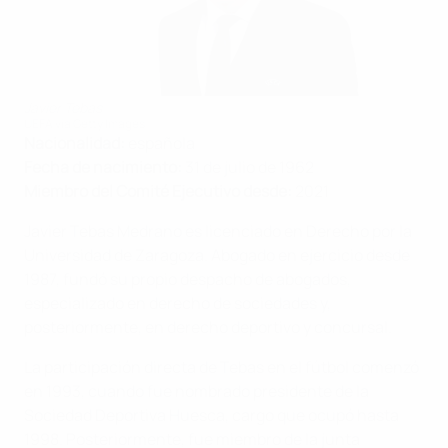
Javier Tebas
UEFA via Getty Images
Nacionalidad:
española
Fecha de nacimiento:
31 de julio de 1962
Miembro del Comité Ejecutivo desde:
2021
Javier Tebas Medrano es licenciado en Derecho por la
Universidad de Zaragoza. Abogado en ejercicio desde
1987, fundó su propio despacho de abogados,
especializado en derecho de sociedades y,
posteriormente, en derecho deportivo y concursal.
La participación directa de Tebas en el fútbol comenzó
en 1993, cuando fue nombrado presidente de la
Sociedad Deportiva Huesca, cargo que ocupó hasta
1998. Posteriormente, fue miembro de la junta