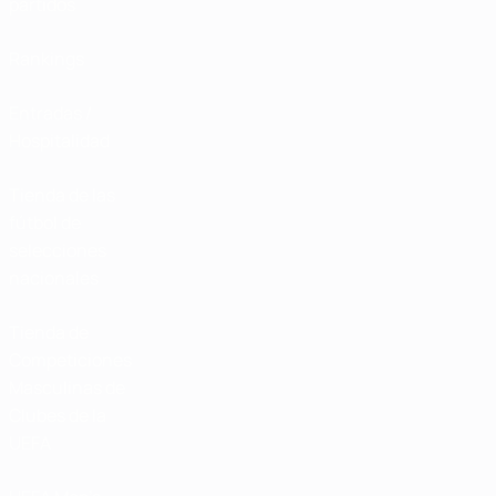
partidos
Rankings
Entradas /
Hospitalidad
Tienda de las
fútbol de
selecciones
nacionales
Tienda de
Competiciones
Masculinas de
Clubes de la
UEFA