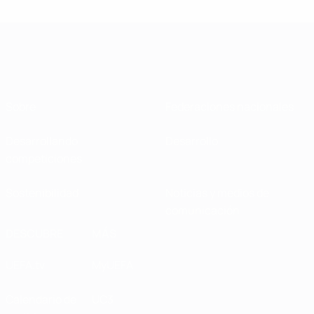
Sobre
Federaciones nacionales
Desarrollando
Desarrollo
competiciones
Sostenibilidad
Noticias y medios de
comunicación
DESCUBRE
MÁS
UEFA.tv
MyUEFA
Calendario de
UC3