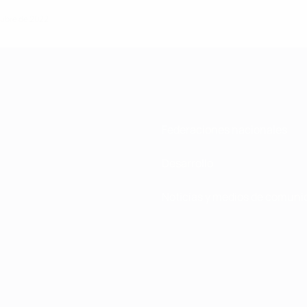
tubre de 2022
Federaciones nacionales
Desarrollo
Noticias y medios de comuni