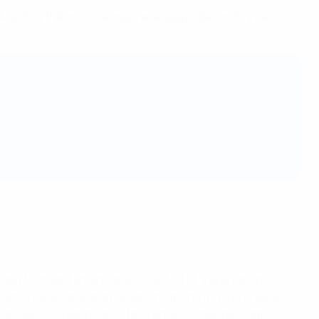
Mundo y tratemos de mejorar el juego, de rendir y de
 Copa Mundial Femenina de la FIFA 2019, y que ha sido
to de llevar a otra nación anfitriona a la gloria de la
 tres, incluyendo la victoria en un torneo de cuatro