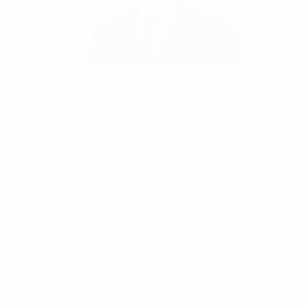
Nacionalidad:
española
Fecha de nacimiento:
28 de mayo de 1963
Miembro del Comité Ejecutivo desde:
2024
Miguel Ángel Gil Marín es el CEO del Club Atlético de
Madrid, cargo que ocupa desde 2002. También ha sido
el accionista mayoritario del club durante los últimos
20 años.
Bajo su dirección, el Atlético ha ganado diez títulos,
incluyendo dos campeonatos de LaLiga española, tres
ediciones de la UEFA Europa League y tres Supercopas
de la UEFA. El club también alcanzó dos veces la final
de la UEFA Champions League, en 2014 y 2016.