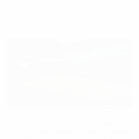
Club Talent and Competition Landscape',
que analiza las tendencias actuales del
fútbol europeo y que acaba de publicarse.
Acción de la final de la UEFA Champions League 2023/24
Getty Images
El informe, una de las dos publicaciones anuales que
han evolucionado a partir del influyente y prolongado
informe de evaluación comparativa sobre el fútbol