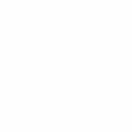
europeo de clubes, ofrece un análisis sin precedentes
del panorama de jugadores, entrenadores y
competiciones, mostrando cómo funciona realmente
el fútbol europeo y cuál es su situación en 2024.