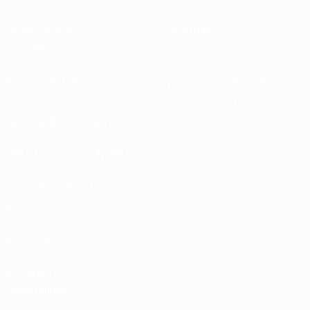
Desarrollando
Desarrollo
competiciones
Sostenibilidad
Noticias y medios de
comunicación
DESCUBRE
MÁS
UEFA.tv
MyUEFA
Calendario de
UC3
partidos
Rankings
Entradas /
Hospitalidad