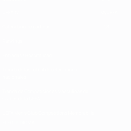
UEFA.tv
MyUEFA
Calendario de partidos
UC3
Rankings
Entradas / Hospitalidad
Tienda de las fútbol de selecciones
nacionales
Tienda de Competiciones Masculinas de
Clubes de la UEFA
UEFA Men's Club Competitions Memorabilia
ELEGIR IDIOMA