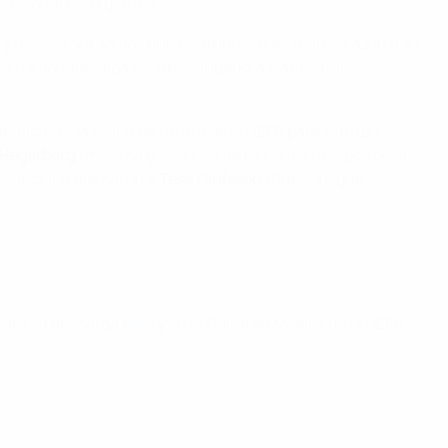
rofesional emergentes"
 diversa, y a socios que contribuyen de todo corazón a su
 nacionales, ligas, clubes, jugadoras, aficionados y
ición y la visión de futuro de la UEFA para el fútbol
 Hegerberg
(máxima goleadora de todos los tiempos de la
a selección alemana) y
Tess Olofsson
(Suecia), que
 para su descarga
aquí
y en el Canal de Medios de la UEFA.