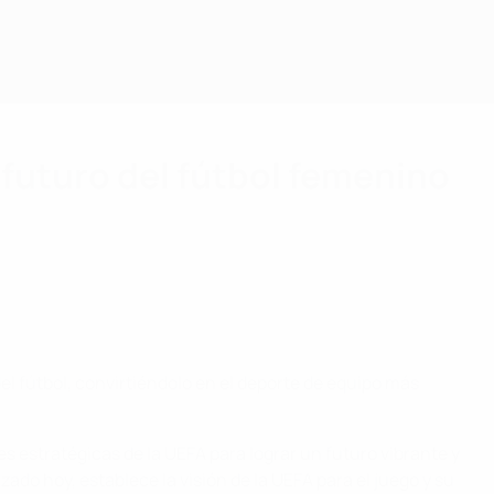
 futuro del fútbol femenino
del fútbol, convirtiéndolo en el deporte de equipo más
es estratégicas de la UEFA para lograr un futuro vibrante y
ado hoy, establece la visión de la UEFA para el juego y su