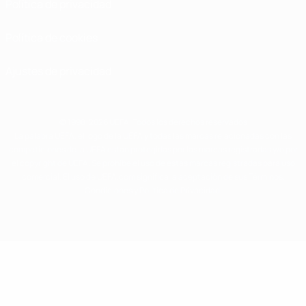
Política de privacidad
Política de cookies
Ajustes de privacidad
© 1998-2026 UEFA. Todos los derechos reservados
La palabra UEFA, el logo de la UEFA y todas las marcas relacionadas con las
competiciones de la UEFA están protegidas por las marcas registradas y/o por
el copyright de UEFA. Se prohíbe el uso de estas marcas registradas para uso
comercial. El uso de UEFA.com significa la aceptación de sus Términos,
Condiciones y Política de Privacidad.