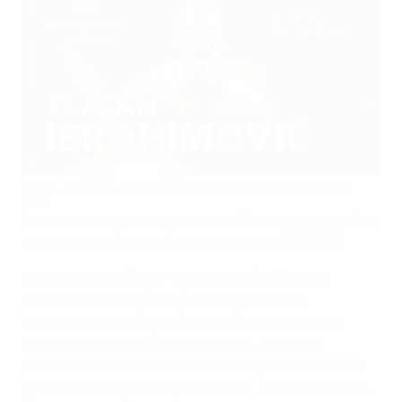
Zlatan Ibrahimović recibió el Premio Presidente de la UEFA
2025
El exjugador internacional sueco Zlatan Ibrahimović es
el ganador del Premio Presidente de la UEFA 2025.
La grandeza de Zlatan va mucho más allá de su
legendaria carrera futbolística, marcada por
innumerables trofeos y récords. En el campo, era
conocido por su confianza sin igual, sus goles
espectaculares y su capacidad para elevar el nivel de
todos los equipos en los que jugaba. Fuera del campo,