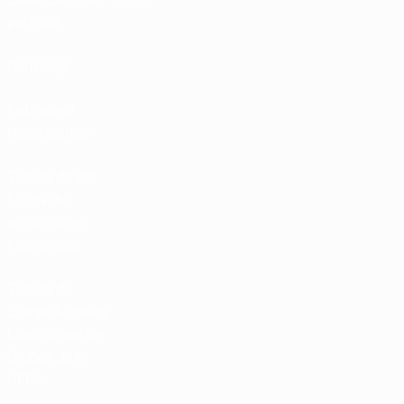
partidos
Rankings
Entradas /
Hospitalidad
Tienda de las
fútbol de
selecciones
nacionales
Tienda de
Competiciones
Masculinas de
Clubes de la
UEFA