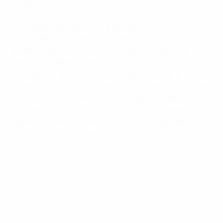
Zlatan ha contribuido discretamente a causas
humanitarias, incluyendo importantes donaciones a
hospitales y esfuerzos para apoyar a niños
necesitados. También ha aprovechado sus
plataformas de influencia mundial para promover
causas fundamentales, creando conciencia y
movilizando recursos para combatir el hambre,
promover la educación y apoyar los esfuerzos de ayuda
en casos de desastre. Su carisma, generosidad y
resiliencia lo convierten no solo en un verdadero ícono
deportivo, sino también en una figura inspiradora
mucho más allá del fútbol.