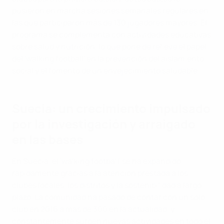
pusieron en marcha sesiones semanales regulares en
las que participaron más de 130 jugadores mayores. El
programa se complementa con actividades educativas
sobre salud y nutrición, lo que pone de relieve el papel
del 'walking football' en la prevención del aislamiento
social y el fomento de un envejecimiento saludable.
Suecia: un crecimiento impulsado
por la investigación y arraigado
en las bases
En Suecia, el 'walking football' se ha expandido
rápidamente gracias a la atención prestada a los
clubes locales, los distritos y la sostenibilidad a largo
plazo. La comunidad ha pasado de contar con un solo
club en 2016 a más de 300 en la actualidad, y
constantemente surgen nuevas actividades en todo el