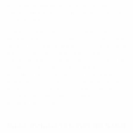
país, acompañadas de normativas actualizadas,
formación para árbitros y estructuras de competición
locales en expansión.
Lo que distingue a Suecia es la combinación de
desarrollo práctico e investigación. Los estudios sobre
salud, función cerebral y bienestar social corroboran lo
que los clubes ya están observando: el 'walking
football' puede mejorar la salud, reducir el aislamiento,
fortalecer los lazos comunitarios y aumentar la
participación de los voluntarios. Con una cobertura
mediática positiva y nuevos planes para llegar a más
mujeres y a nuevos grupos destinatarios, Suecia
ofrece un claro ejemplo de crecimiento inclusivo y
basado en datos empíricos.
Suiza: inclusión a través del fútbol