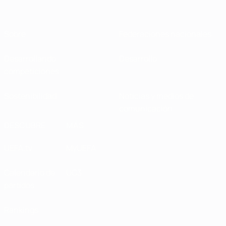
Sobre
Federaciones nacionales
Desarrollando
Desarrollo
competiciones
Sostenibilidad
Noticias y medios de
comunicación
DESCUBRE
MÁS
UEFA.tv
MyUEFA
Calendario de
UC3
partidos
Rankings