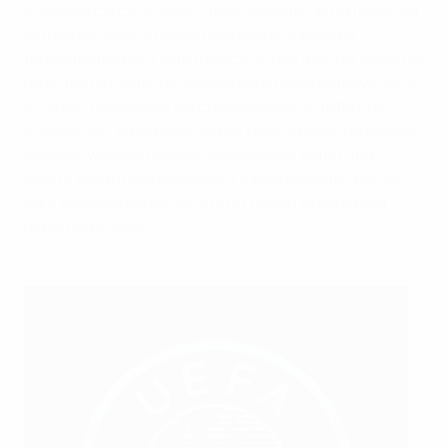
previstos cerca de Riga y, más adelante, en la histórica
ciudad de Cēsis. El desarrollo desde la base es
fundamental para este avance, lo que incluye sesiones
de entrenamiento periódicas para mujeres mayores de
60 años, muchas de las cuales juegan al fútbol por
primera vez. La experiencia de Letonia pone de relieve
cómo el 'walking football' puede servir como una
puerta de entrada acogedora a este deporte, incluso
para aquellas personas que no tienen experiencia
deportiva previa.