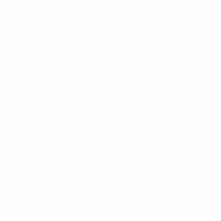
basado en la colaboración, arraigado en los clubes
locales. En la región de Telemark, el programa pasó de
contar con un equipo a ocho en tan solo un año,
impulsado por la estrecha colaboración con la
Asociación Noruega de Jubilados y el apoyo práctico
que ayudó a los clubes a ponerse en marcha con el
equipamiento, las equipaciones y la organización.
Este crecimiento se ha sustentado en un fuerte
énfasis en la calidad y la sostenibilidad. Se ha vuelto a
formar a antiguos árbitros para que colaboren en las
sesiones, expliquen las reglas adaptadas y actúen
como embajadores de este formato, mientras que la
nueva colaboración con la Asociación de Demencia y
las autoridades locales está contribuyendo a que la
participación sea segura y accesible para las personas
con demencia en fase inicial. La experiencia de
Noruega demuestra cómo el 'walking football' puede
expandirse de manera eficaz cuando su crecimiento