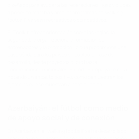
diseñado para ayudar a las federaciones, ligas y clubes
a poner en marcha y ampliar programas de 'walking
football', ya sean recreativos o competitivos.
El 'Toolkit' ofrece orientación sobre las reglas, la
seguridad, la organización, la formación de
entrenadores y la promoción, lo que proporciona una
base sólida para los países en cualquier fase de
desarrollo, desde proyectos piloto hasta
competiciones nacionales. En toda Europa ya se está
notando un impacto positivo, como demuestran los
ejemplos que se muestran a continuación.
Azerbaiyán: el fútbol como medio
de apoyo social y de conexión
En Azerbaiyán, el 'walking football' se ha desarrollado
gracias a una colaboración social entre la federación