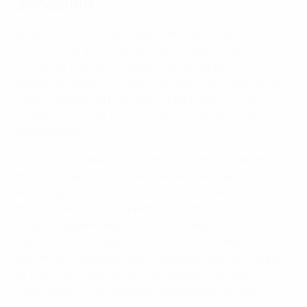
accesible
En Suiza, el 'walking football' forma parte de una
filosofía más amplia de formatos futbolísticos
inclusivos y de fácil acceso. Este enfoque,
estrechamente vinculado a los Just Play Festivals de
Swiss Olympic, da prioridad a la participación, la
interacción social y la diversión por encima de la
competición.
El 'walking football' se ha convertido en una opción
muy valiosa para los jugadores de edad avanzada y los
adultos que buscan una experiencia futbolística
menos intensa, pero igualmente gratificante. Las
sesiones suelen organizarse en colaboración con
clubes locales y organizaciones comunitarias, lo que
garantiza su accesibilidad y sostenibilidad. Al integrar
el 'walking football' en una estrategia más amplia de
fútbol base, Suiza demuestra cómo este formato