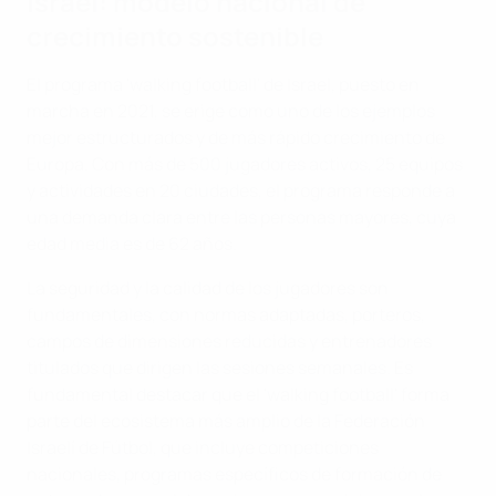
Israel: modelo nacional de
crecimiento sostenible
El programa 'walking football' de Israel, puesto en
marcha en 2021, se erige como uno de los ejemplos
mejor estructurados y de más rápido crecimiento de
Europa. Con más de 500 jugadores activos, 25 equipos
y actividades en 20 ciudades, el programa responde a
una demanda clara entre las personas mayores, cuya
edad media es de 62 años.
La seguridad y la calidad de los jugadores son
fundamentales, con normas adaptadas, porteros,
campos de dimensiones reducidas y entrenadores
titulados que dirigen las sesiones semanales. Es
fundamental destacar que el 'walking football' forma
parte del ecosistema más amplio de la Federación
Israelí de Fútbol, que incluye competiciones
nacionales, programas específicos de formación de