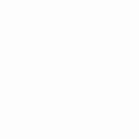
ELEGIR IDIOMA
Español
English
Français
Deutsch
Русский
Español
Italiano
Português
SÍGANOS EN
Términos y condiciones
Política de privacidad
Política de cookies
Ajustes de privacidad