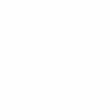
nacional y el Ministerio de Trabajo y Protección Social.
El programa, que se lleva a cabo en residencias de
ancianos, se centra en mejorar tanto la actividad física
como el bienestar social de los participantes de la
tercera edad.
Las sesiones dirigidas se celebran dos veces por
semana, con un seguimiento riguroso de la asistencia,
los niveles de actividad y la satisfacción de los
participantes. Más allá de la salud física, el programa
hace hincapié en la conexión, la rutina y la alegría. Ya
hay planes en marcha para ampliarlo a otras
localidades e introducir partidos amistosos y eventos
sociales, lo que demuestra cómo el 'walking football'
puede desempeñar un papel significativo dentro de
marcos más amplios de atención social.