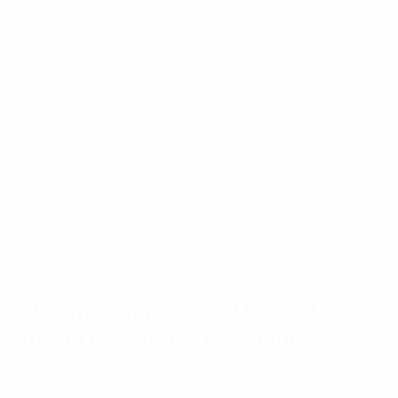
sea accesible para todos.
Diseñado para eliminar las barreras relacionadas con
la edad, las lesiones o la movilidad, el 'walking football'
ofrece a las personas mayores una forma segura,
social y divertida de mantenerse activas, conectadas y
participativas en el deporte que les apasiona. El
próximo torneo también sirve de plataforma para dar a
conocer el trabajo que realizan las federaciones
nacionales de toda Europa e inspirar a más
organizaciones y jugadores a participar.
Walking football: reglas del juego
El compromiso de la UEFA: el
fútbol para todas las edades
Nuestro apoyo al 'walking football' se basa en una