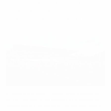
EURO Cup 2026 y celebrar la participación
a lo largo de toda la vida, la salud, la
inclusión y el espíritu comunitario.
Una sesión de fútbol a paso lento en Letonia
A medida que el 'walking football' sigue creciendo en
toda Europa, este torneo se erigirá como símbolo de
nuestro compromiso por garantizar que este deporte