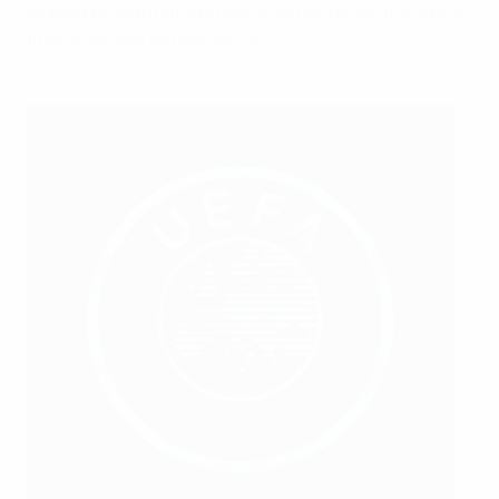
se basa en estructuras comunitarias de confianza y en
figuras locales de referencia.