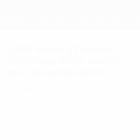
Saltar
al
contenido
principal
Home
UEFA Walking Football
EURO Cup 2026: todo lo
que necesitas saber
martes, 16 de junio de 2026
Sostenibilidad
Fútbol base
El 25 de junio, jugadores veteranos de todo
el continente se darán cita en la sede de la
UEFA en Nyon (Suiza) para disputar la
primera edición de la UEFA Walking Football