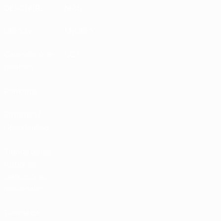
DESCUBRE
MÁS
UEFA.tv
MyUEFA
Calendario de
UC3
partidos
Rankings
Entradas /
Hospitalidad
Tienda de las
fútbol de
selecciones
nacionales
Tienda de