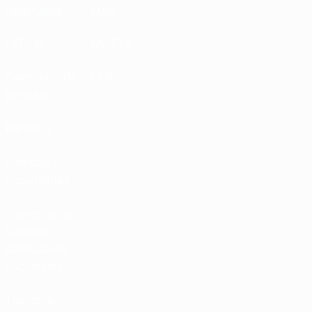
DESCUBRE
MÁS
UEFA.tv
MyUEFA
Calendario de
UC3
partidos
Rankings
Entradas /
Hospitalidad
Tienda de las
fútbol de
selecciones
nacionales
Tienda de