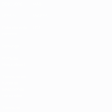
DESCUBRE
MÁS
UEFA.tv
MyUEFA
Calendario de
UC3
partidos
Rankings
Entradas /
Hospitalidad
Tienda de las
fútbol de
selecciones
nacionales
Tienda de