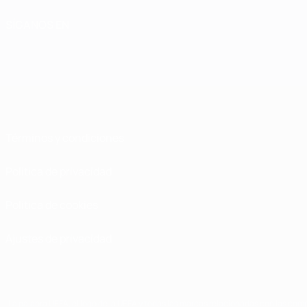
SÍGANOS EN
Términos y condiciones
Política de privacidad
Política de cookies
Ajustes de privacidad
La palabra UEFA, el logo de la UEFA y todas las marcas relacionadas con las comp