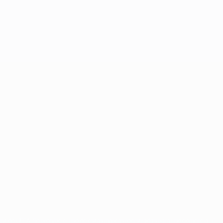
ght de UEFA. Se prohíbe el uso de estas marcas registradas para uso comercial. El