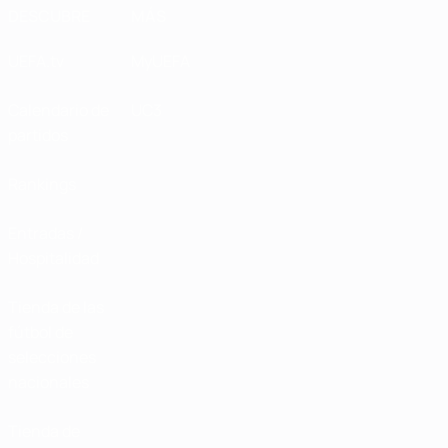
DESCUBRE
MÁS
UEFA.tv
MyUEFA
Calendario de
UC3
partidos
Rankings
Entradas /
Hospitalidad
Tienda de las
fútbol de
selecciones
nacionales
Tienda de