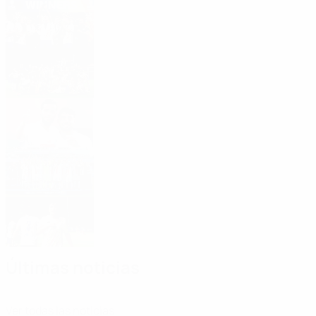
Aragón - Dolnośląski 1-0
Resultados de la Copa de las Regiones
Benkreira finaliza como máximo
goleador
¿Qué es la Copa de las Regiones?
Resúmenes de la fase final de 2025
Últimas noticias
Ver todas las noticias