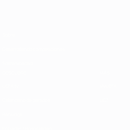
Sobre
Desarrollando competiciones
Sostenibilidad
DESCUBRE
MÁS
UEFA.tv
MyUEFA
Calendario de partidos
UC3
Rankings
Entradas / Hospitalidad