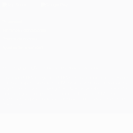
Privacidad
Términos y condiciones
Política de cookies
Ajustes de privacidad
© 1998-2026 UEFA. Todos los derechos reservados
La palabra UEFA, el logo de la UEFA y todas las marcas relacionadas
con las competiciones de la UEFA están protegidas por las marcas
registradas y/o por el copyright de UEFA. Se prohíbe el uso de estas
marcas registradas para uso comercial. El uso de UEFA.com
significa la aceptación de sus Términos, Condiciones y Política de
Privacidad.