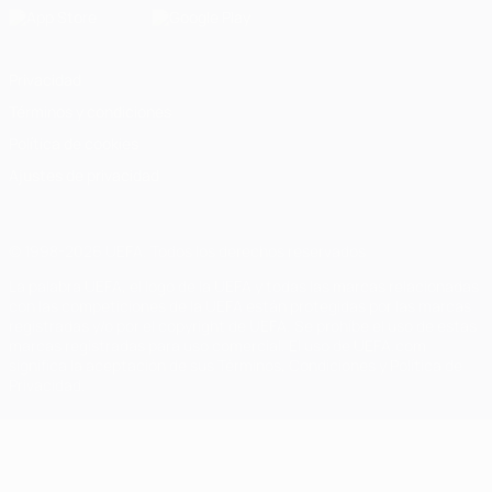
Privacidad
Términos y condiciones
Política de cookies
Ajustes de privacidad
© 1998-2026 UEFA. Todos los derechos reservados
La palabra UEFA, el logo de la UEFA y todas las marcas relacionadas
con las competiciones de la UEFA están protegidas por las marcas
registradas y/o por el copyright de UEFA. Se prohíbe el uso de estas
marcas registradas para uso comercial. El uso de UEFA.com
significa la aceptación de sus Términos, Condiciones y Política de
Privacidad.