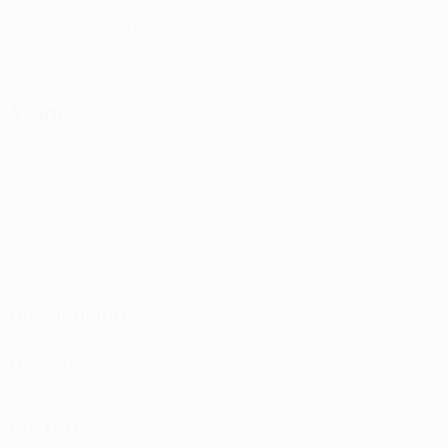
Goles
Goles encajados
0,5 media por partido
1 media por partido
4
0
Tarjetas amarillas
Tarjetas rojas
2 media por partido
Ataque
Distribución
Defensa
Portería