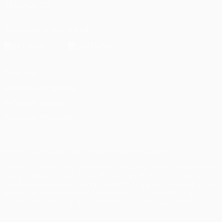
SÍGANOS EN
Descarga la app oficial
Privacidad
Términos y condiciones
Política de cookies
Ajustes de privacidad
© 1998-2026 UEFA. Todos los derechos reservados
La palabra UEFA, el logo de la UEFA y todas las marcas relacionadas
con las competiciones de la UEFA están protegidas por las marcas
registradas y/o por el copyright de UEFA. Se prohíbe el uso de estas
marcas registradas para uso comercial. El uso de UEFA.com
significa la aceptación de sus Términos, Condiciones y Política de
Privacidad.