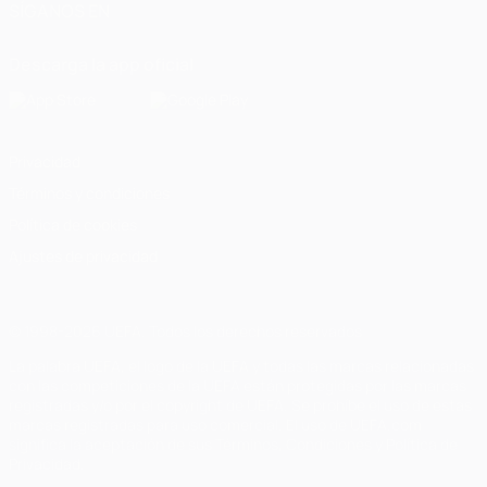
SÍGANOS EN
Descarga la app oficial
Privacidad
Términos y condiciones
Política de cookies
Ajustes de privacidad
© 1998-2026 UEFA. Todos los derechos reservados
La palabra UEFA, el logo de la UEFA y todas las marcas relacionadas
con las competiciones de la UEFA están protegidas por las marcas
registradas y/o por el copyright de UEFA. Se prohíbe el uso de estas
marcas registradas para uso comercial. El uso de UEFA.com
significa la aceptación de sus Términos, Condiciones y Política de
Privacidad.