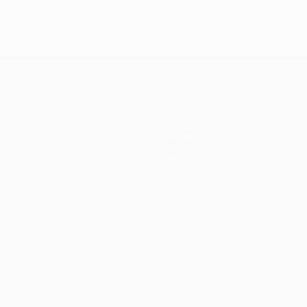
Equipos
Noticias
Historia
Sobre
Tienda (clubes)
Português
العربية