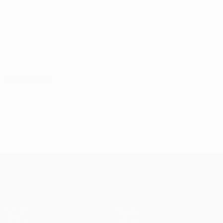
29 julio 2026
UEFA Champions League
Partidos
Equipos
UEFA.tv
Noticias