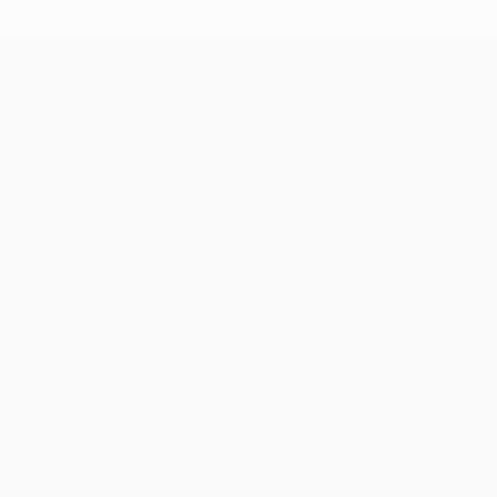
Equipos
Noticias
Historia
Sobre
Tienda (clubes)
Português
العربية