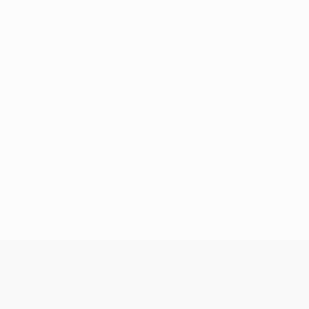
Sin datos disponibles para este jugador
UEFA Champions League