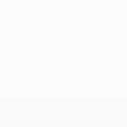
Sin datos disponibles para este jugador
UEFA Champions League