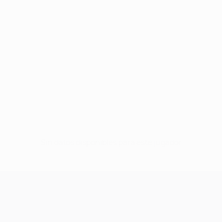
Sin datos disponibles para este jugador
UEFA Champions League