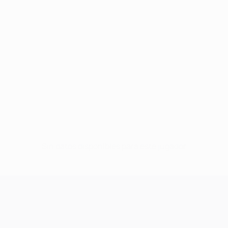
Sin datos disponibles para este jugador
UEFA Champions League