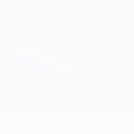
Consíguela