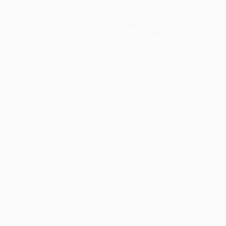
Equipos
Noticias
Historia
Sobre
Tienda (clubes)
Português
العربية