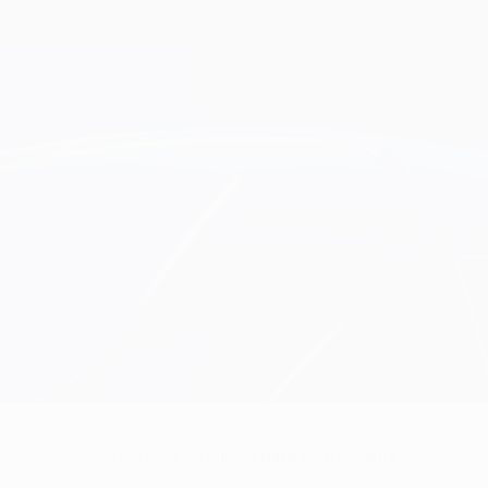
Sin datos disponibles para este jugador