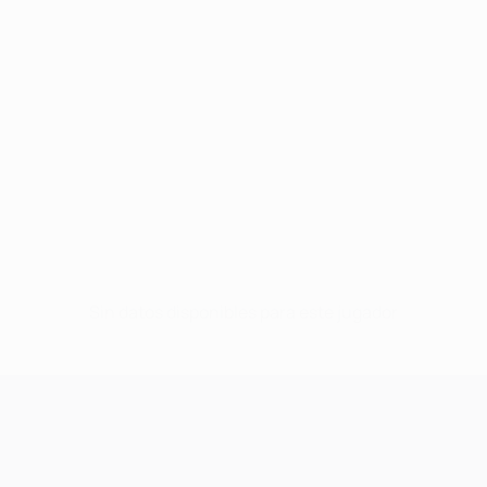
Sin datos disponibles para este jugador
UEFA Champions League