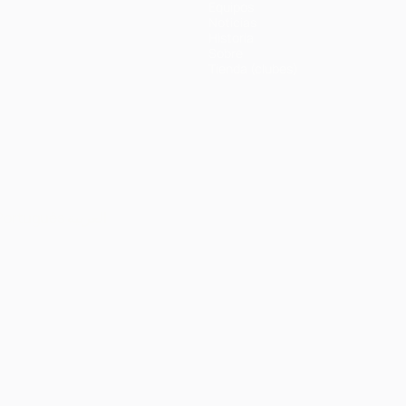
Equipos
Noticias
Historia
Sobre
Tienda (clubes)
Português
العربية