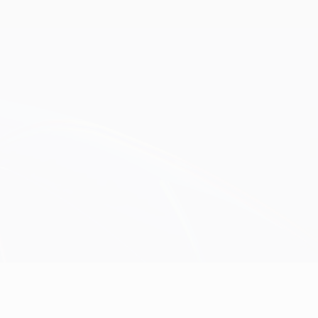
Consíguela