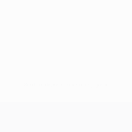
Sin datos disponibles para este jugador
UEFA Champions League