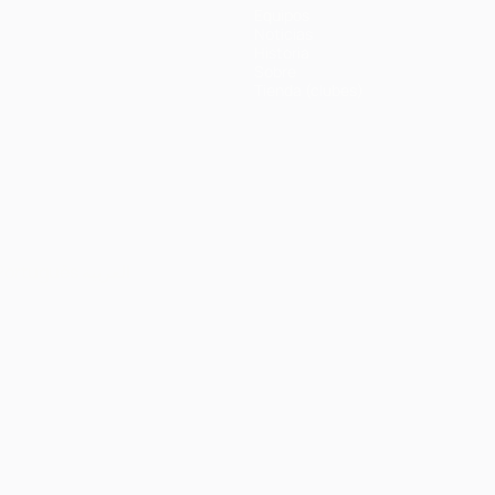
Equipos
Noticias
Historia
Sobre
Tienda (clubes)
Português
العربية