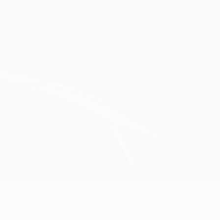
Consíguela