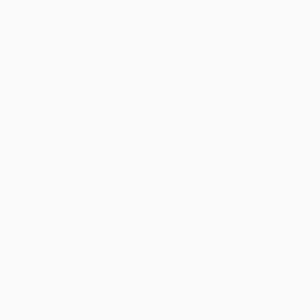
Equipos
Noticias
Historia
Sobre
Tienda (clubes)
Português
العربية