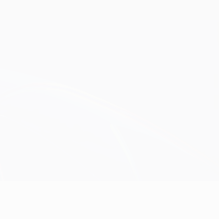
Consíguela