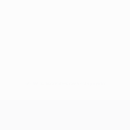
Sin datos disponibles para este jugador
UEFA Champions League