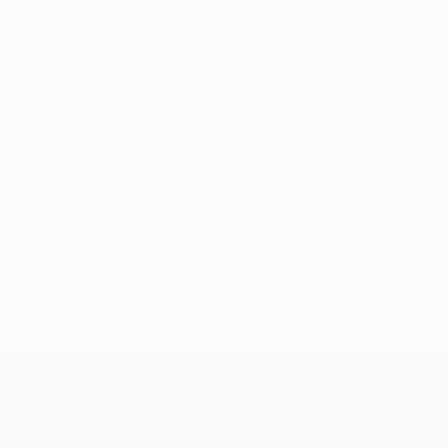
Sin datos disponibles para este jugador
UEFA Champions League