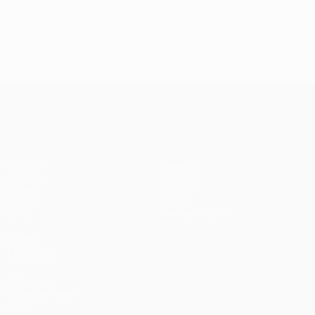
UEFA Champions League
Partidos
Equipos
UEFA.tv
Noticias
Sorteos
Historia
Gaming
Sobre
Datos
Tienda (clubes)
VISITE
TAMBIÉN
UEFA.com
Fundación de la
UEFA