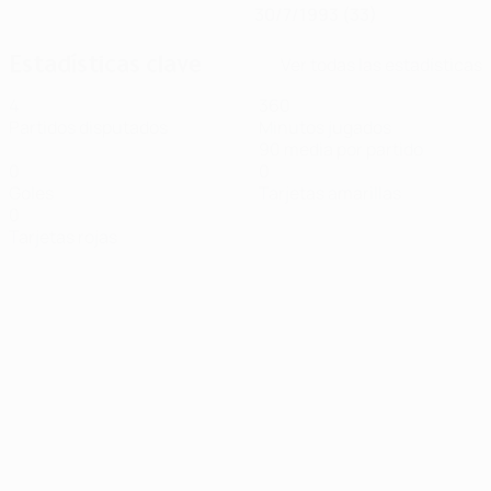
30/7/1993 (33)
Estadísticas clave
Ver todas las estadísticas
4
360
Partidos disputados
Minutos jugados
90 media por partido
0
0
Goles
Tarjetas amarillas
0
Tarjetas rojas