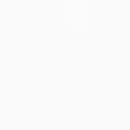
Equipos
Noticias
Historia
Sobre
Tienda (clubes)
Português
العربية