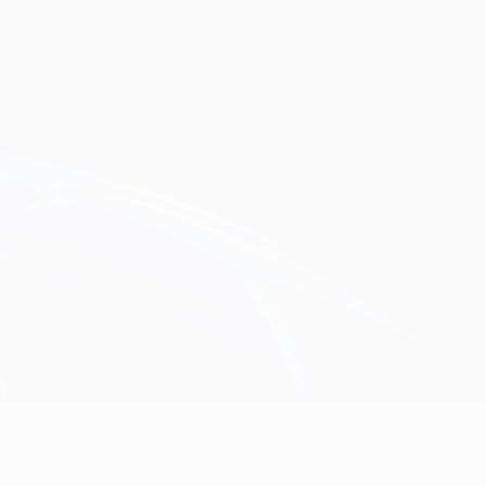
Consíguela