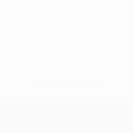
Sin datos disponibles para este jugador
UEFA Champions League