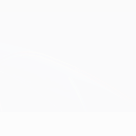
Consíguela