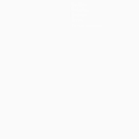
Equipos
Noticias
Historia
Sobre
Tienda (clubes)
Português
العربية