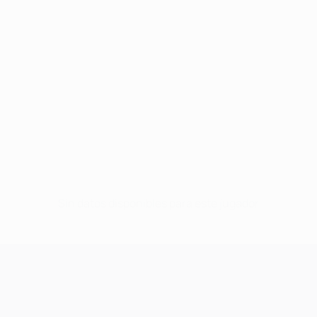
Sin datos disponibles para este jugador
UEFA Champions League