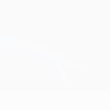
Consíguela