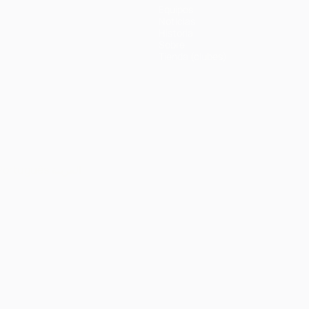
Equipos
Noticias
Historia
Sobre
Tienda (clubes)
Português
العربية