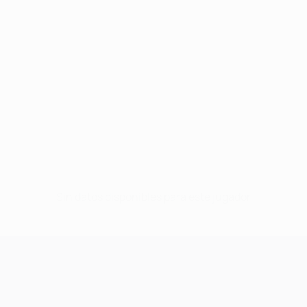
Sin datos disponibles para este jugador
UEFA Champions League