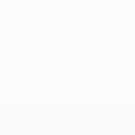
Sin datos disponibles para este jugador
UEFA Champions League