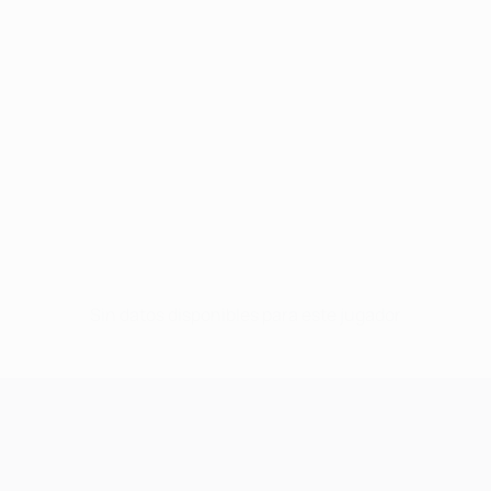
Sin datos disponibles para este jugador
UEFA Champions League