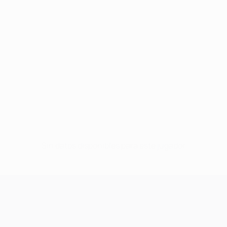
Sin datos disponibles para este jugador
UEFA Champions League