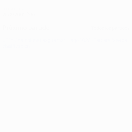
FECHA DE NACIMIENTO
25/2/2001 (25)
Próximo partido
Todos los partidos
UEFA Champions League
mar 11 ago 2026
· Tercera fase de
clasificación