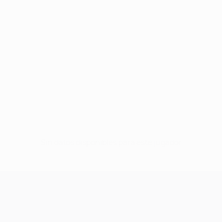
Sin datos disponibles para este jugador
UEFA Champions League