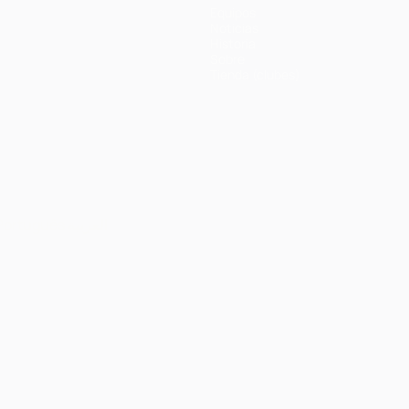
Equipos
Noticias
Historia
Sobre
Tienda (clubes)
Português
العربية