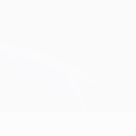
Consíguela