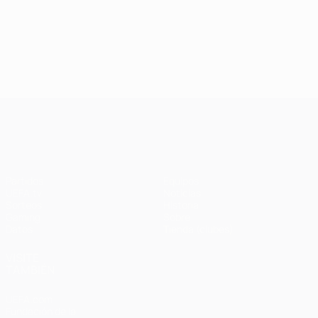
UEFA Champions League
Partidos
Equipos
UEFA.tv
Noticias
Sorteos
Historia
Gaming
Sobre
Datos
Tienda (clubes)
VISITE
TAMBIÉN
UEFA.com
Fundación de la