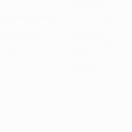
10/10/1992 (33)
Estadísticas clave
Ver todas las estadísticas
2
49
Partidos disputados
Minutos jugados
16,34 media por partido
0
0
Goles
Asistencias
0
1
Tarjetas amarillas
Tarjetas rojas
0,34 media por partido