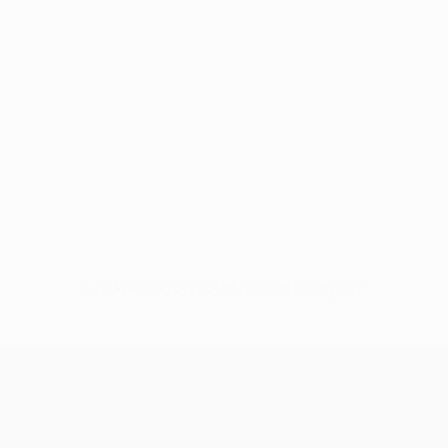
Sin datos disponibles para este jugador
UEFA Champions League